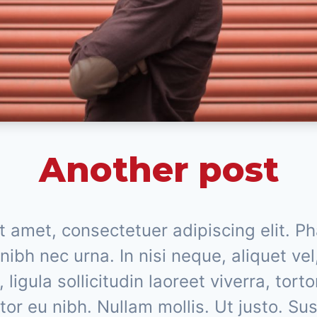
Another post
 amet, consectetuer adipiscing elit. Ph
nibh nec urna. In nisi neque, aliquet vel
, ligula sollicitudin laoreet viverra, tort
tor eu nibh. Nullam mollis. Ut justo. Su