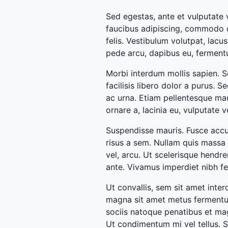
Sed egestas, ante et vulputate 
faucibus adipiscing, commodo qu
felis. Vestibulum volutpat, lacu
pede arcu, dapibus eu, ferment
Morbi interdum mollis sapien. Se
facilisis libero dolor a purus. Se
ac urna. Etiam pellentesque mauri
ornare a, lacinia eu, vulputate vel
Suspendisse mauris. Fusce accum
risus a sem. Nullam quis massa
vel, arcu. Ut scelerisque hendrer
ante. Vivamus imperdiet nibh fe
Ut convallis, sem sit amet inte
magna sit amet metus fermentu
sociis natoque penatibus et mag
Ut condimentum mi vel tellus. S