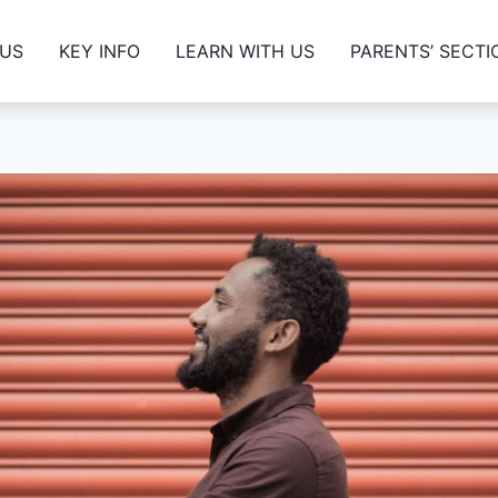
 US
KEY INFO
LEARN WITH US
PARENTS’ SECTI