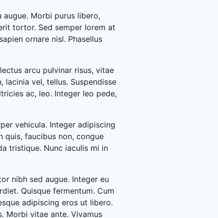
u augue. Morbi purus libero,
rit tortor. Sed semper lorem at
sapien ornare nisl. Phasellus
ectus arcu pulvinar risus, vitae
n, lacinia vel, tellus. Suspendisse
tricies ac, leo. Integer leo pede,
er vehicula. Integer adipiscing
n quis, faucibus non, congue
a tristique. Nunc iaculis mi in
tor nibh sed augue. Integer eu
erdiet. Quisque fermentum. Cum
sque adipiscing eros ut libero.
s. Morbi vitae ante. Vivamus