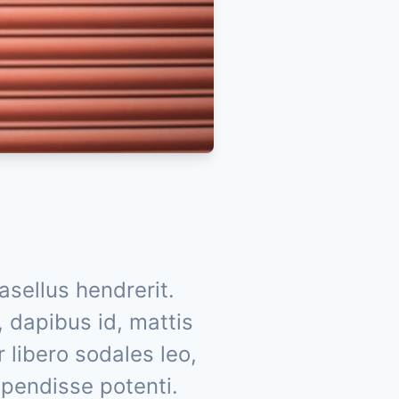
asellus hendrerit.
, dapibus id, mattis
or libero sodales leo,
spendisse potenti.