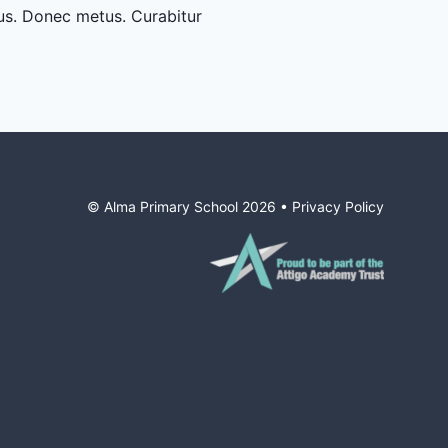
cus. Donec metus. Curabitur
© Alma Primary School
2026
•
Privacy Policy